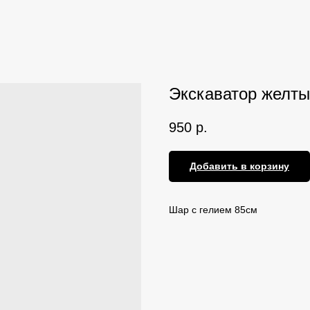
Экскаватор желт
950
р.
Добавить в корзину
Шар с гелием 85см