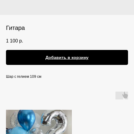
Гитара
1 100
р.
Добавить в корзину
Шар с гелием 109 см