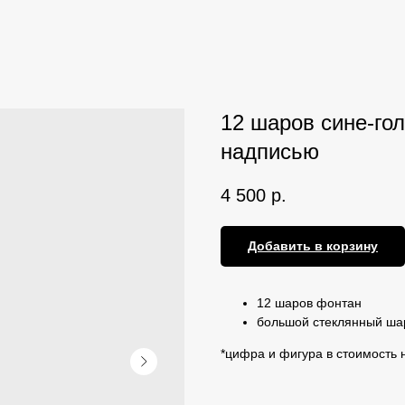
12 шаров сине-го
надписью
4 500
р.
Добавить в корзину
12 шаров фонтан
большой стеклянный ша
*цифра и фигура в стоимость 