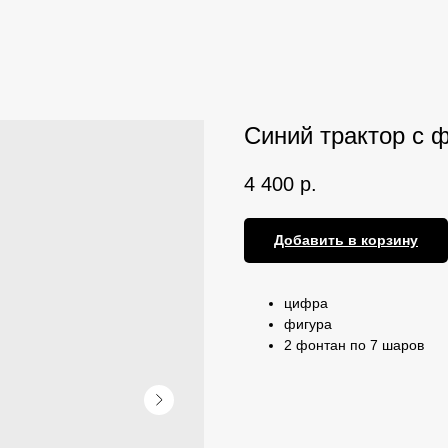
Синий трактор с 
4 400
р.
Добавить в корзину
цифра
фигура
2 фонтан по 7 шаров