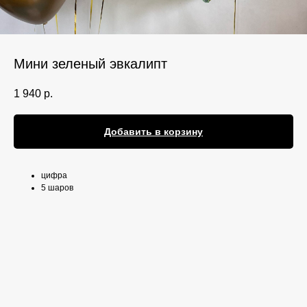
Мини зеленый эвкалипт
1 940
р.
Добавить в корзину
цифра
5 шаров