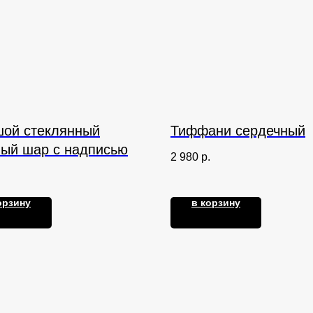
ой стеклянный
Тиффани сердечный
ый шар с надписью
2 980
р.
.
орзину
в корзину