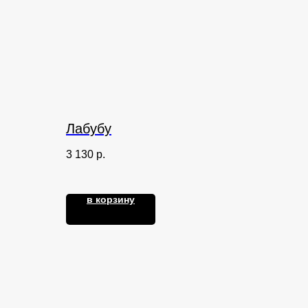
Лабубу
3 130
р.
в корзину