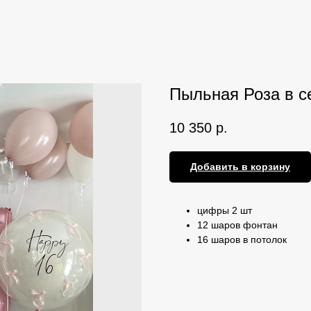
Пыльная Роза в с
10 350
р.
Добавить в корзину
цифры 2 шт
12 шаров фонтан
16 шаров в потолок