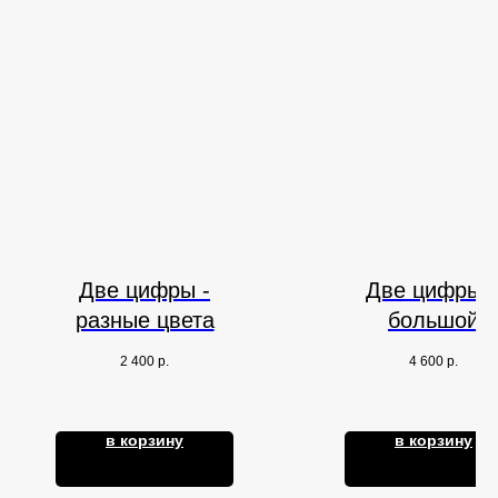
Две цифры -
Две цифры 
разные цвета
большой
стеклянный ш
2 400
р.
4 600
р.
с надписью
в корзину
в корзину