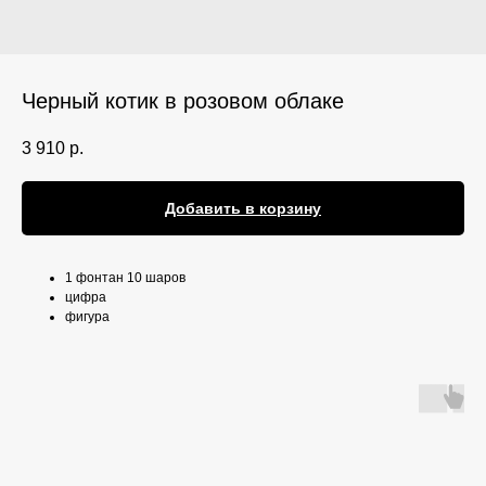
Черный котик в розовом облаке
3 910
р.
Добавить в корзину
1 фонтан 10 шаров
цифра
фигура