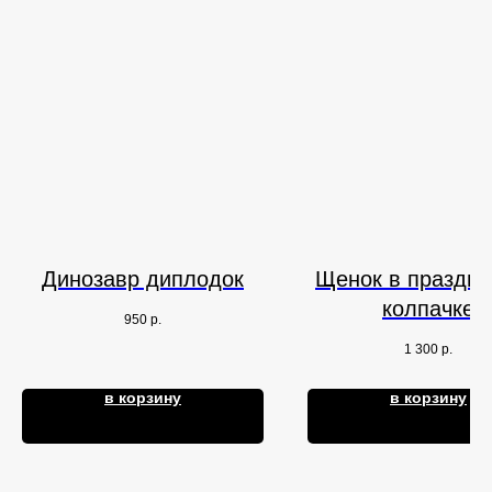
Динозавр диплодок
Щенок в праздн
колпачке
950
р.
1 300
р.
в корзину
в корзину