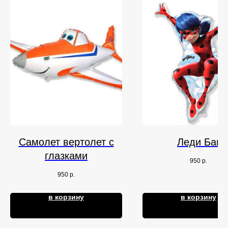
Самолет вертолет с
Леди Баг
глазками
950
р.
950
р.
в корзину
в корзину