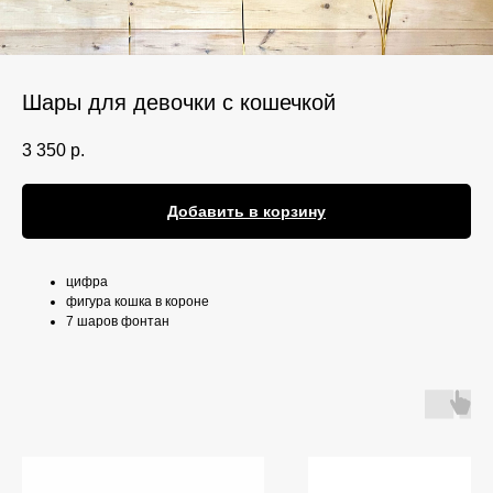
Шары для девочки с кошечкой
3 350
р.
Добавить в корзину
цифра
фигура кошка в короне
7 шаров фонтан