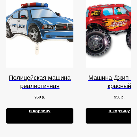
Полицейская машина
Машина Джип Би
реалистичная
красный
950
р.
950
р.
в корзину
в корзину