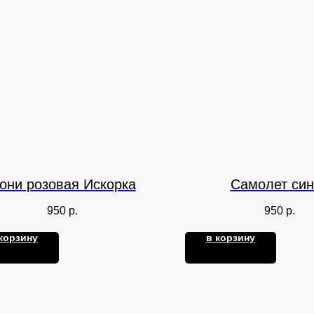
они розовая Искорка
Самолет син
950
р.
950
р.
корзину
в корзину