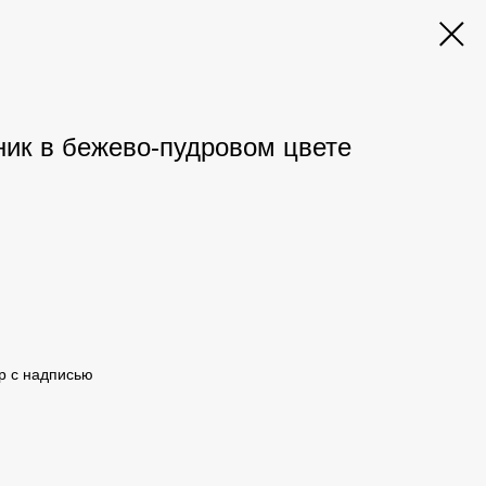
ик в бежево-пудровом цвете
р с надписью