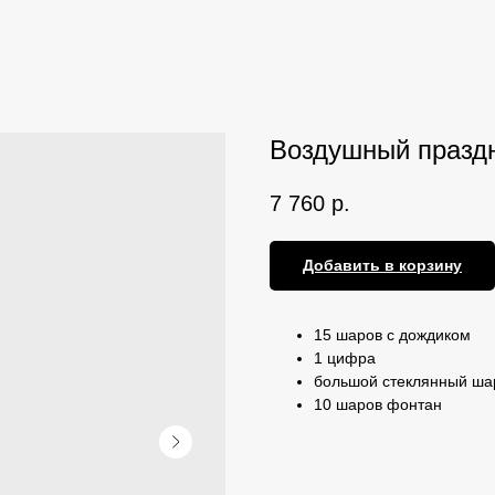
Воздушный праздн
7 760
р.
Добавить в корзину
15 шаров с дождиком
1 цифра
большой стеклянный ша
10 шаров фонтан