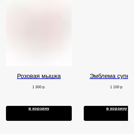
Розовая мышка
Эмблема супер
1 300
р.
1 100
р.
в корзину
в корзину