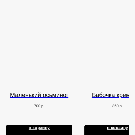
Маленький осьминог
Бабочка кремо
700
р.
850
р.
в корзину
в корзину