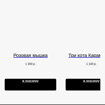
Розовая мышка
Три кота Караме
1 300
р.
1 100
р.
в корзину
в корзину