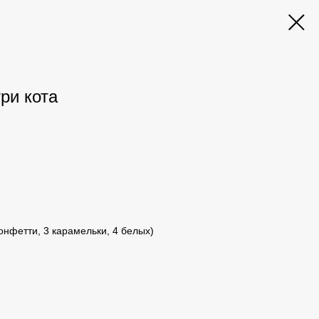
ри кота
онфетти, 3 карамельки, 4 белых)