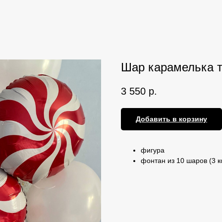
Шар карамелька т
3 550
р.
Добавить в корзину
фигура
фонтан из 10 шаров (3 к