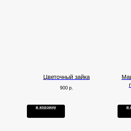
Цветочный зайка
Ма
900
р.
в корзину
в 