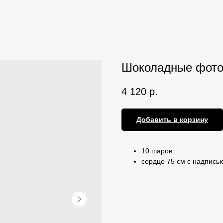
Шоколадные фот
4 120
р.
Добавить в корзину
10 шаров
сердце 75 см с надпись