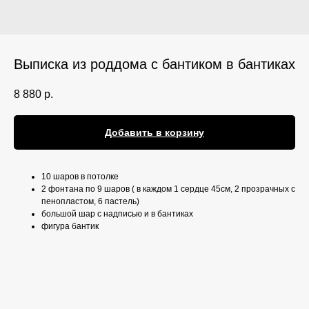
Выписка из роддома с бантиком в бантиках
8 880
р.
Добавить в корзину
10 шаров в потолке
2 фонтана по 9 шаров ( в каждом 1 сердце 45см, 2 прозрачных с
пенопластом, 6 пастель)
большой шар с надписью и в бантиках
фигура бантик